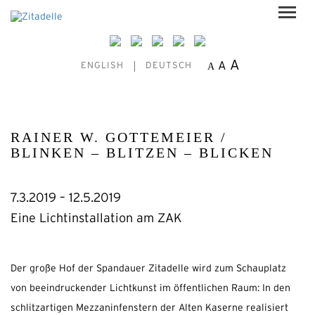
A
A
A
ENGLISH
DEUTSCH
RAINER W. GOTTEMEIER /
BLINKEN – BLITZEN – BLICKEN
7.3.2019 – 12.5.2019
Eine Lichtinstallation am ZAK
Der große Hof der Spandauer Zitadelle wird zum Schauplatz
von beeindruckender Lichtkunst im öffentlichen Raum: In den
schlitzartigen Mezzaninfenstern der Alten Kaserne realisiert