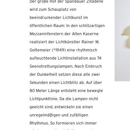
Der große Hof der Spandauer Zitadelle
wird zum Schauplatz von
beeindruckender Lichtkunst im
öffentlichen Raum: In den schlitzartigen
Mezzaninfenstern der Alten Kaserne
realisiert der Lichtkünstler Rainer W.
Gottemeier (*1949) eine rhythmisch
aufleuchtende Lichtinstallation aus 74
Seenotrettungslampen. Nach Einbruch
der Dunkelheit setzen diese alle zwei
Sekunden einen Lichtblitz ab. Auf über
80 Meter Länge entsteht eine bewegte
Lichtpunktlinie. Da die Lampen nicht
geeicht sind, entwickeln sie einen
unregelmäßigen und zufälligen
Rhythmus. So formieren sich immer