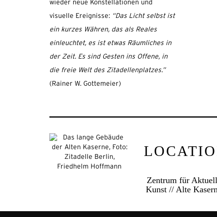
wieder neue Konstellationen und
visuelle Ereignisse:
“Das Licht selbst ist
ein kurzes Währen, das als Reales
einleuchtet, es ist etwas Räumliches in
der Zeit. Es sind Gesten ins Offene, in
die freie Welt des Zitadellenplatzes.”
(Rainer W. Gottemeier)
LOCATI
Zentrum für Aktuel
Kunst // Alte Kaser