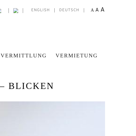
A
A
A
ENGLISH
DEUTSCH
VERMITTLUNG
VERMIETUNG
 – BLICKEN