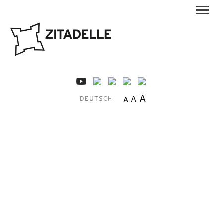
A
A
A
DEUTSCH