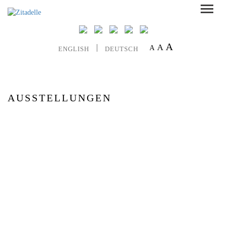
A
A
A
ENGLISH
DEUTSCH
AUSSTELLUNGEN