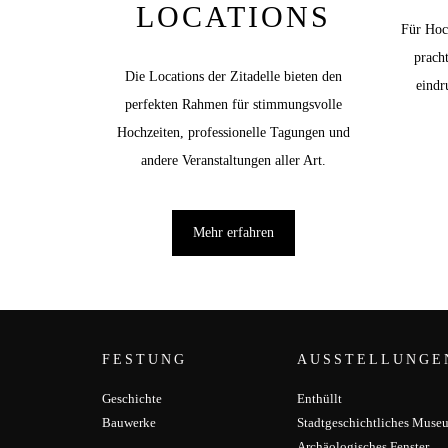
LOCATIONS
Für Hoch
prach
Die Locations der Zitadelle bieten den
eindr
perfekten Rahmen für stimmungsvolle
Hochzeiten, professionelle Tagungen und
andere Veranstaltungen aller Art.
Mehr erfahren
FESTUNG
AUSSTELLUNGE
Geschichte
Enthüllt
Bauwerke
Stadtgeschichtliches Muse
Archäologisches Fenster