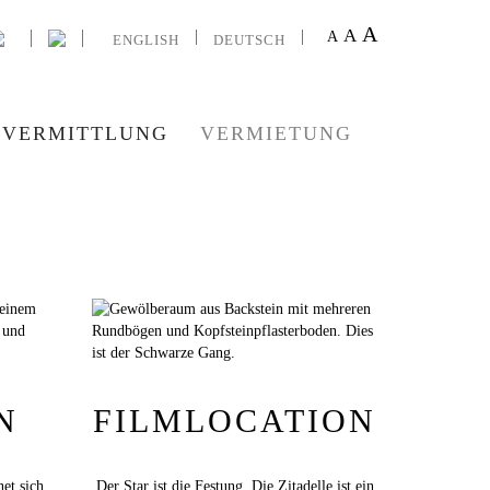
A
A
A
ENGLISH
DEUTSCH
VERMITTLUNG
VERMIETUNG
N
FILMLOCATION
net sich
Der Star ist die Festung. Die Zitadelle ist ein