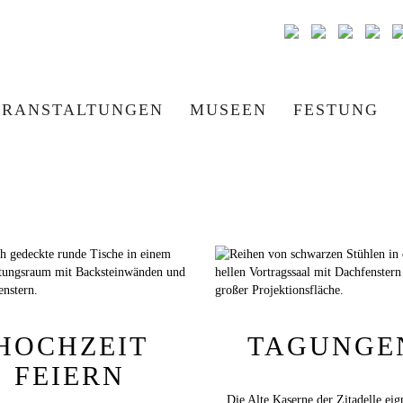
ERANSTALTUNGEN
MUSEEN
FESTUNG
HOCHZEIT
TAGUNGE
FEIERN
Die Alte Kaserne der Zitadelle eig