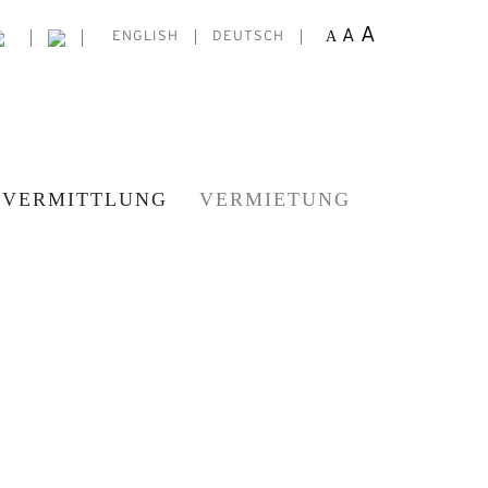
A
A
A
ENGLISH
DEUTSCH
VERMITTLUNG
VERMIETUNG