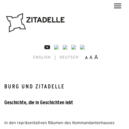
A
A
A
ENGLISH
DEUTSCH
BURG UND ZITADELLE
Geschichte, die in Geschichten lebt
In den repräsentativen Räumen des Kommandantenhauses