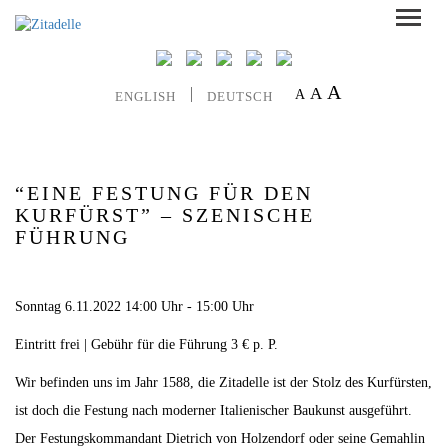
A
A
A
ENGLISH
DEUTSCH
“EINE FESTUNG FÜR DEN
KURFÜRST” – SZENISCHE
FÜHRUNG
Sonntag 6.11.2022 14:00 Uhr - 15:00 Uhr
Eintritt frei | Gebühr für die Führung 3 € p. P.
Wir befinden uns im Jahr 1588, die Zitadelle ist der Stolz des Kurfürsten,
ist doch die Festung nach moderner Italienischer Baukunst ausgeführt.
Der Festungskommandant Dietrich von Holzendorf oder seine Gemahlin