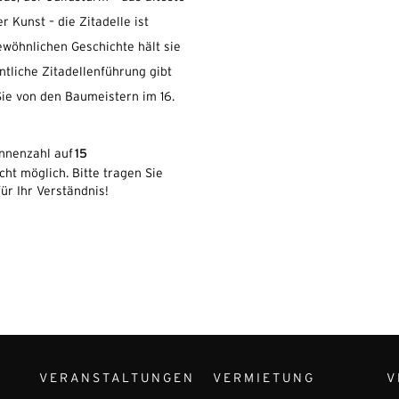
Kunst – die Zitadelle ist
ewöhnlichen Geschichte hält sie
ntliche Zitadellenführung gibt
 Sie von den Baumeistern im 16.
15
innenzahl auf
cht möglich. Bitte tragen Sie
für Ihr Verständnis!
VERANSTALTUNGEN
VERMIETUNG
V