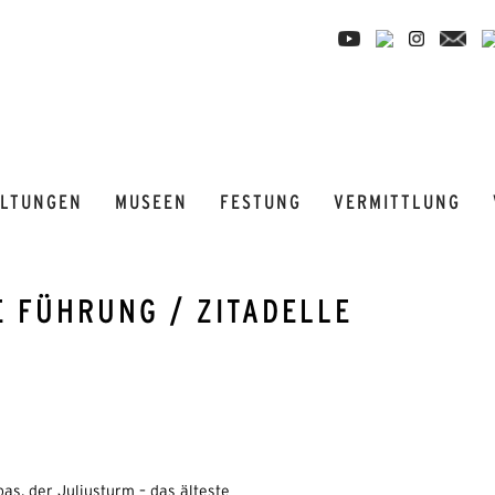
ALTUNGEN
MUSEEN
FESTUNG
VERMITTLUNG
E FÜHRUNG / ZITADELLE
s, der Juliusturm – das älteste