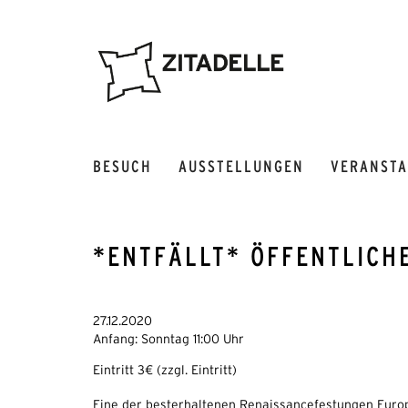
BESUCH
AUSSTELLUNGEN
VERANST
*ENTFÄLLT* ÖFFENTLICH
27.12.2020
Anfang: Sonntag 11:00 Uhr
Eintritt 3€ (zzgl. Eintritt)
Eine der besterhaltenen Renaissancefestungen Europa