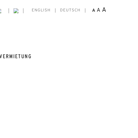
A
A
A
ENGLISH
DEUTSCH
VERMIETUNG