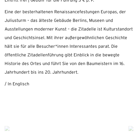
Eintritt frei | Gebühr für die Führung 3 € p. P.
Eine der besterhaltenen Renaissancefestungen Europas, der
Juliusturm – das älteste Gebäude Berlins, Museen und
Ausstellungen moderner Kunst – die Zitadelle ist Kulturstandort
und Geschichtsinsel. Mit ihrer außergewöhnlichen Geschichte
hält sie für alle Besucher*innen Interessantes parat. Die
öffentliche Zitadellenführung gibt Einblick in die bewegte
Historie des Ortes und führt Sie von den Baumeistern im 16.
Jahrhundert bis ins 20. Jahrhundert.
/ In Englisch