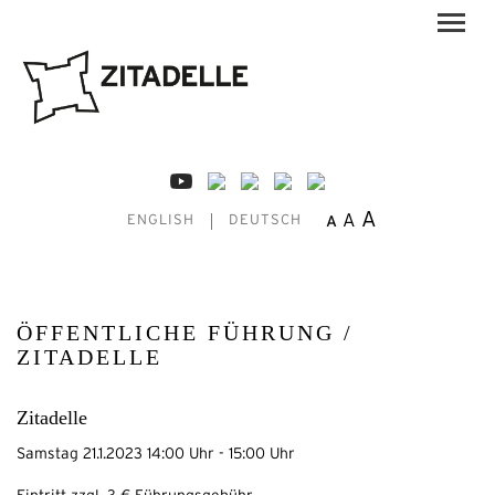
A
A
A
ENGLISH
DEUTSCH
ÖFFENTLICHE FÜHRUNG /
ZITADELLE
Zitadelle
Samstag 21.1.2023 14:00 Uhr - 15:00 Uhr