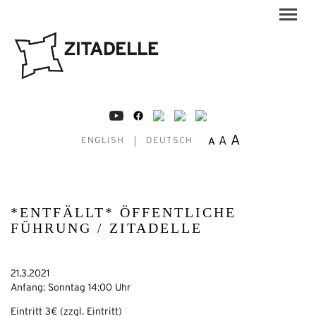
A
A
A
ENGLISH
DEUTSCH
*ENTFÄLLT* ÖFFENTLICHE
FÜHRUNG / ZITADELLE
21.3.2021
Anfang: Sonntag 14:00 Uhr
Eintritt 3€ (zzgl. Eintritt)