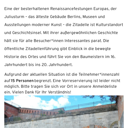
Eine der besterhaltenen Renaissancefestungen Europas, der
Juliusturm – das älteste Gebäude Berlins, Museen und
Ausstellungen moderner Kunst – die Zitadelle ist Kulturstandort
und Geschichtsinsel. Mit ihrer außergewöhnlichen Geschichte
hält sie für alle Besucher*innen Interessantes parat. Die
öffentliche Zitadellenführung gibt Einblick in die bewegte
Historie des Ortes und führt Sie von den Baumeistern im 16.
Jahrhundert bis ins 20. Jahrhundert.
Aufgrund der aktuellen Situation ist die Teilnehmer*innenzahl
15 Personen
auf
begrenzt. Eine Vorreservierung ist leider nicht
möglich. Bitte tragen Sie sich vor Ort in unsere Anmeldeliste
ein. Vielen Dank für Ihr Verständnis!