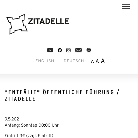
A
A
A
ENGLISH
DEUTSCH
*ENTFÄLLT* ÖFFENTLICHE FÜHRUNG /
ZITADELLE
9.5.2021
Anfang: Sonntag 00:00 Uhr
Eintritt 3€ (zzgl. Eintritt)