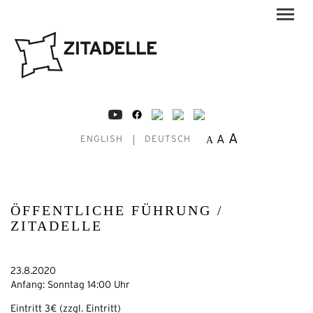
A
A
A
ENGLISH
DEUTSCH
ÖFFENTLICHE FÜHRUNG /
ZITADELLE
23.8.2020
Anfang: Sonntag 14:00 Uhr
Eintritt 3€ (zzgl. Eintritt)