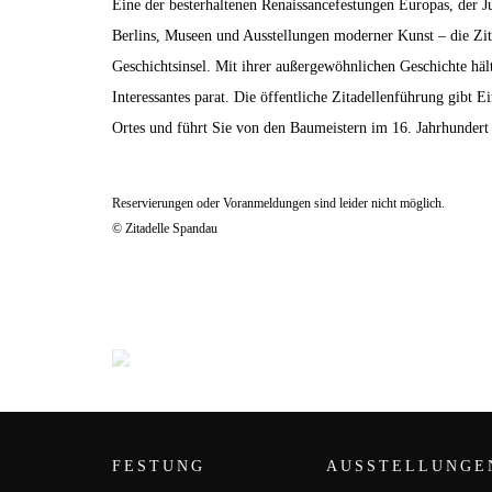
Eine der besterhaltenen Renaissancefestungen Europas, der J
Berlins, Museen und Ausstellungen moderner Kunst – die Zita
Geschichtsinsel. Mit ihrer außergewöhnlichen Geschichte hält
Interessantes parat. Die öffentliche Zitadellenführung gibt E
Ortes und führt Sie von den Baumeistern im 16. Jahrhundert 
Reservierungen oder Voranmeldungen sind leider nicht möglich.
© Zitadelle Spandau
FESTUNG
AUSSTELLUNGE