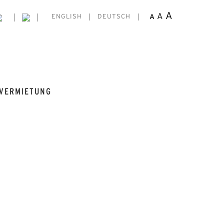
A
A
A
ENGLISH
DEUTSCH
VERMIETUNG