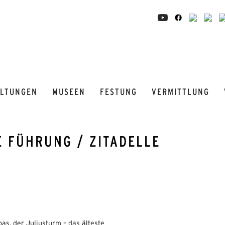
ALTUNGEN
MUSEEN
FESTUNG
VERMITTLUNG
E FÜHRUNG / ZITADELLE
s, der Juliusturm – das älteste