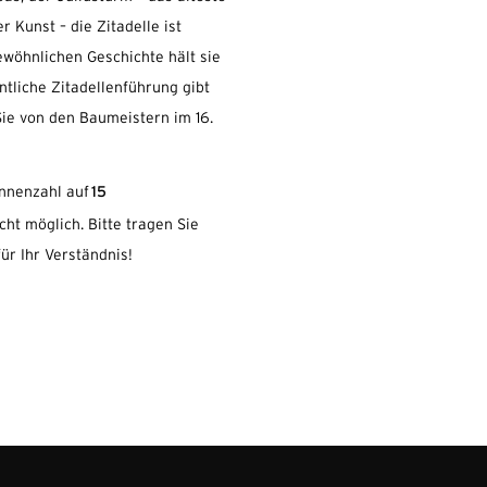
Kunst – die Zitadelle ist
ewöhnlichen Geschichte hält sie
ntliche Zitadellenführung gibt
 Sie von den Baumeistern im 16.
15
innenzahl auf
cht möglich. Bitte tragen Sie
für Ihr Verständnis!