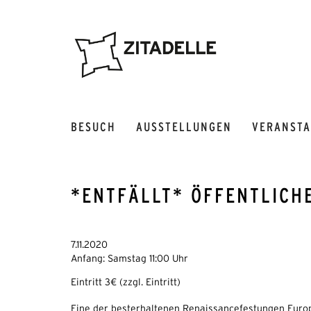
BESUCH
AUSSTELLUNGEN
VERANST
*ENTFÄLLT* ÖFFENTLICH
7.11.2020
Anfang: Samstag 11:00 Uhr
Eintritt 3€ (zzgl. Eintritt)
Eine der besterhaltenen Renaissancefestungen Europa