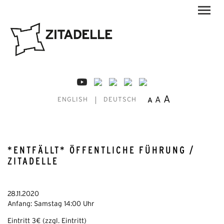
A
A
A
ENGLISH
DEUTSCH
*ENTFÄLLT* ÖFFENTLICHE FÜHRUNG /
ZITADELLE
28.11.2020
Anfang: Samstag 14:00 Uhr
Eintritt 3€ (zzgl. Eintritt)