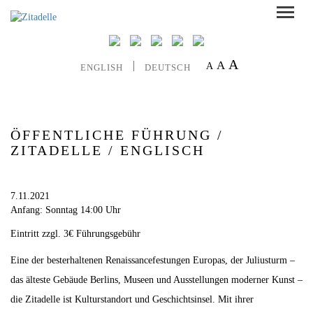
A
A
A
ENGLISH
DEUTSCH
ÖFFENTLICHE FÜHRUNG /
ZITADELLE / ENGLISCH
7.11.2021
Anfang: Sonntag 14:00 Uhr
Eintritt zzgl. 3€ Führungsgebühr
Eine der besterhaltenen Renaissancefestungen Europas, der Juliusturm –
das älteste Gebäude Berlins, Museen und Ausstellungen moderner Kunst –
die Zitadelle ist Kulturstandort und Geschichtsinsel. Mit ihrer