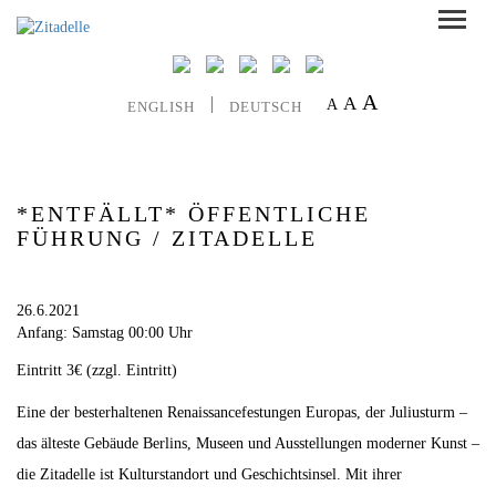
A
A
A
ENGLISH
DEUTSCH
*ENTFÄLLT* ÖFFENTLICHE
FÜHRUNG / ZITADELLE
26.6.2021
Anfang: Samstag 00:00 Uhr
Eintritt 3€ (zzgl. Eintritt)
Eine der besterhaltenen Renaissancefestungen Europas, der Juliusturm –
das älteste Gebäude Berlins, Museen und Ausstellungen moderner Kunst –
die Zitadelle ist Kulturstandort und Geschichtsinsel. Mit ihrer