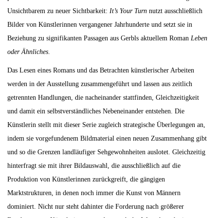
Unsichtbarem zu neuer Sichtbarkeit:
It’s Your Turn
nutzt ausschließlich
Bilder von Künstlerinnen vergangener Jahrhunderte und setzt sie in
Beziehung zu signifikanten Passagen aus Gerbls aktuellem Roman
Leben
oder Ähnliches
.
Das Lesen eines Romans und das Betrachten künstlerischer Arbeiten
werden in der Ausstellung zusammengeführt und lassen aus zeitlich
getrennten Handlungen, die nacheinander stattfinden, Gleichzeitigkeit
und damit ein selbstverständliches Nebeneinander entstehen. Die
Künstlerin stellt mit dieser Serie zugleich strategische Überlegungen an,
indem sie vorgefundenem Bildmaterial einen neuen Zusammenhang gibt
und so die Grenzen landläufiger Sehgewohnheiten auslotet. Gleichzeitig
hinterfragt sie mit ihrer Bildauswahl, die ausschließlich auf die
Produktion von Künstlerinnen zurückgreift, die gängigen
Marktstrukturen, in denen noch immer die Kunst von Männern
dominiert. Nicht nur steht dahinter die Forderung nach größerer