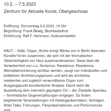
10.2. – 7.5.2023
Zentrum für Aktuelle Kunst, Obergeschoss
Eröffnung: Donnerstag 9.2.2023, 19 Uhr
Begrüßung: Frank Bewig, Bezirksstadtrat
Einführung: Ralf F. Hartmann, Kulturamtsleiter
HAUT – Hülle, Organ, Archiv bringt Werke von in Berlin lebenden
Künstler*innen zusammen, die sich mit der thematischen
Vielschichtigkeit von Haut auseinandersetzen. Diese lässt die
Verwobenheit von u.a. Sexismus, Rassismus, Klassismus,
Altersdiskriminierung sichtbar werden, zeugt von individuellen und
kollektiven Archivierungspraxen und wird als sinnliches,
resistentes und zugleich verwundbares Organ zum
Ausgangspunkt künstlerischer Analyse. Damit setzt die
Ausstellung dem männlich geprägten Ort – der Zitadelle Spandau
– feministische Gegenerzählungen entgegen. Es finden
begleitende Veranstaltungen mit Katalogpräsentation, Vorträgen,
Artist Talks, Führungen, Filmpräsentationen und Performances
statt.