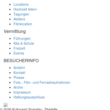
Locations
Hochzeit feiern
Tagungen
Ateliers
Filmlocation
Vermittlung
Führungen
Kita & Schule
Freizeit
Events
BESUCHERINFO
Anfahrt
Kontakt
Presse
Foto-, Film- und Fernsehaufnahmen
Archiv
Impressum
Haftungsausschluss
© 2026 Kulturamt Spandau, Zitadelle