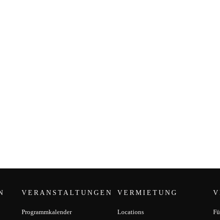
N
VERANSTALTUNGEN
VERMIETUNG
V
Programmkalender
Locations
Fü