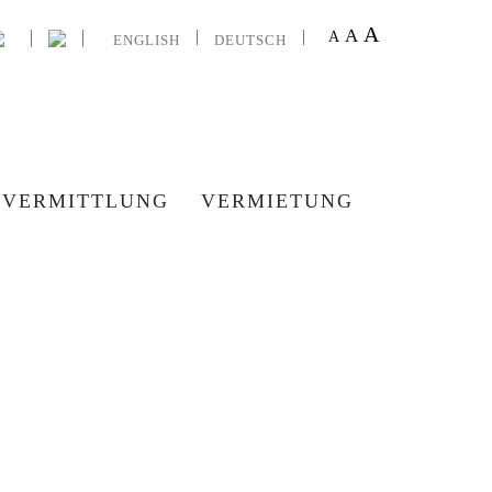
A
A
A
ENGLISH
DEUTSCH
VERMITTLUNG
VERMIETUNG