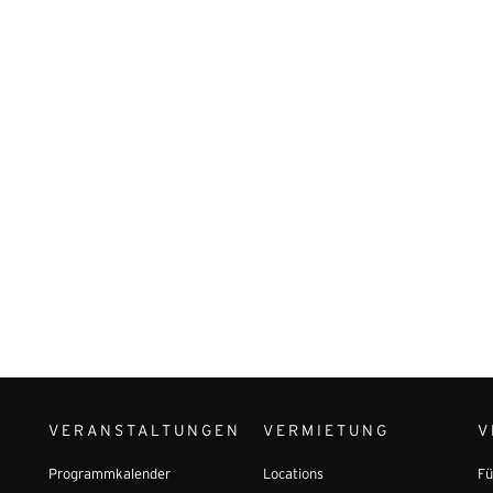
VERANSTALTUNGEN
VERMIETUNG
V
Programmkalender
Locations
Fü