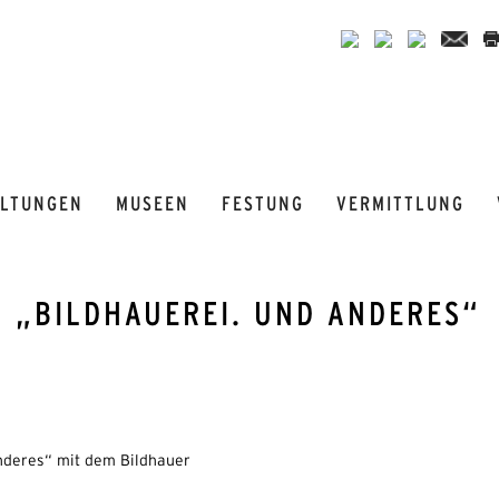
ALTUNGEN
MUSEEN
FESTUNG
VERMITTLUNG
 „BILDHAUEREI. UND ANDERES“
nderes“ mit dem Bildhauer