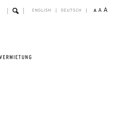
A
A
A
ENGLISH
DEUTSCH
VERMIETUNG