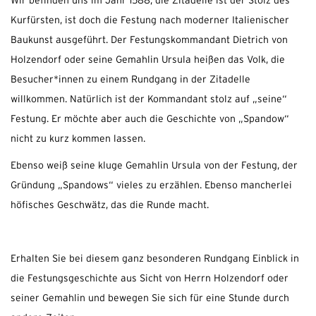
Wir befinden uns im Jahr 1588, die Zitadelle ist der Stolz des
Kurfürsten, ist doch die Festung nach moderner Italienischer
Baukunst ausgeführt. Der Festungskommandant Dietrich von
Holzendorf oder seine Gemahlin Ursula heißen das Volk, die
Besucher*innen zu einem Rundgang in der Zitadelle
willkommen. Natürlich ist der Kommandant stolz auf „seine“
Festung. Er möchte aber auch die Geschichte von „Spandow“
nicht zu kurz kommen lassen.
Ebenso weiß seine kluge Gemahlin Ursula von der Festung, der
Gründung „Spandows“ vieles zu erzählen. Ebenso mancherlei
höfisches Geschwätz, das die Runde macht.
Erhalten Sie bei diesem ganz besonderen Rundgang Einblick in
die Festungsgeschichte aus Sicht von Herrn Holzendorf oder
seiner Gemahlin und bewegen Sie sich für eine Stunde durch