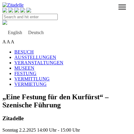
Search
and
hit
enter
English
Deutsch
A
A
A
BESUCH
AUSSTELLUNGEN
VERANSTALTUNGEN
MUSEEN
FESTUNG
VERMITTLUNG
VERMIETUNG
„Eine Festung für den Kurfürst“ –
Szenische Führung
Zitadelle
Sonntag 2.2.2025 14:00 Uhr - 15:00 Uhr