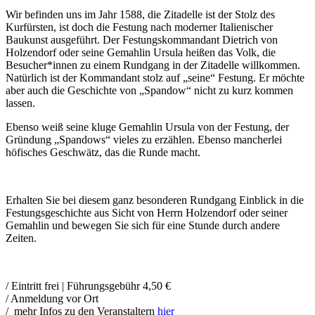
Wir befinden uns im Jahr 1588, die Zitadelle ist der Stolz des
Kurfürsten, ist doch die Festung nach moderner Italienischer
Baukunst ausgeführt. Der Festungskommandant Dietrich von
Holzendorf oder seine Gemahlin Ursula heißen das Volk, die
Besucher*innen zu einem Rundgang in der Zitadelle willkommen.
Natürlich ist der Kommandant stolz auf „seine“ Festung. Er möchte
aber auch die Geschichte von „Spandow“ nicht zu kurz kommen
lassen.
Ebenso weiß seine kluge Gemahlin Ursula von der Festung, der
Gründung „Spandows“ vieles zu erzählen. Ebenso mancherlei
höfisches Geschwätz, das die Runde macht.
Erhalten Sie bei diesem ganz besonderen Rundgang Einblick in die
Festungsgeschichte aus Sicht von Herrn Holzendorf oder seiner
Gemahlin und bewegen Sie sich für eine Stunde durch andere
Zeiten.
/ Eintritt frei | Führungsgebühr 4,50 €
/ Anmeldung vor Ort
/ mehr Infos zu den Veranstaltern
hier