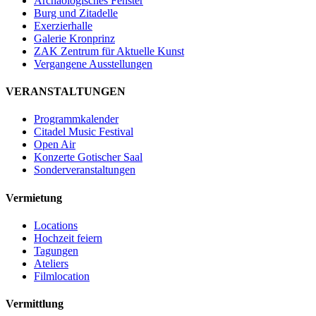
Archäologisches Fenster
Burg und Zitadelle
Exerzierhalle
Galerie Kronprinz
ZAK Zentrum für Aktuelle Kunst
Vergangene Ausstellungen
VERANSTALTUNGEN
Programmkalender
Citadel Music Festival
Open Air
Konzerte Gotischer Saal
Sonderveranstaltungen
Vermietung
Locations
Hochzeit feiern
Tagungen
Ateliers
Filmlocation
Vermittlung