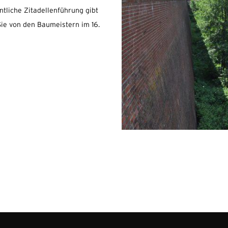
ntliche Zitadellenführung gibt
 Sie von den Baumeistern im 16.