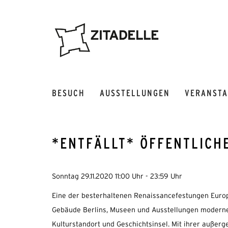
BESUCH
AUSSTELLUNGEN
VERANST
*ENTFÄLLT* ÖFFENTLICH
Sonntag 29.11.2020 11:00 Uhr - 23:59 Uhr
Eine der besterhaltenen Renaissancefestungen Europa
Gebäude Berlins, Museen und Ausstellungen moderner 
Kulturstandort und Geschichtsinsel. Mit ihrer außerg