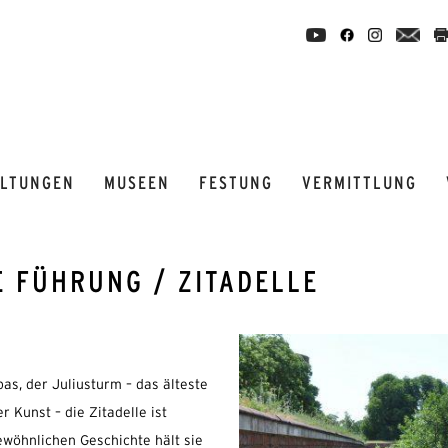
ALTUNGEN
MUSEEN
FESTUNG
VERMITTLUNG
E FÜHRUNG / ZITADELLE
s, der Juliusturm – das älteste
Kunst – die Zitadelle ist
ewöhnlichen Geschichte hält sie