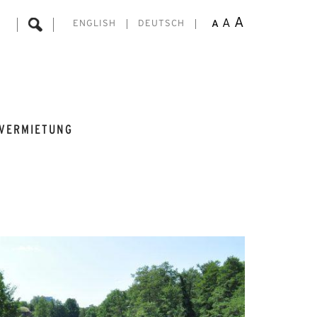
A
A
A
ENGLISH
DEUTSCH
VERMIETUNG