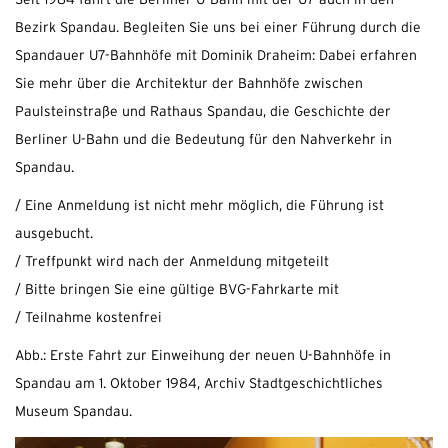
Seit 1984 fährt die Berliner U-Bahn mit der U7 auch in den
Bezirk Spandau. Begleiten Sie uns bei einer Führung durch die
Spandauer U7-Bahnhöfe mit Dominik Draheim: Dabei erfahren
Sie mehr über die Architektur der Bahnhöfe zwischen
Paulsteinstraße und Rathaus Spandau, die Geschichte der
Berliner U-Bahn und die Bedeutung für den Nahverkehr in
Spandau.
/ Eine Anmeldung ist nicht mehr möglich, die Führung ist
ausgebucht.
/ Treffpunkt wird nach der Anmeldung mitgeteilt
/ Bitte bringen Sie eine gültige BVG-Fahrkarte mit
/ Teilnahme kostenfrei
Abb.: Erste Fahrt zur Einweihung der neuen U-Bahnhöfe in
Spandau am 1. Oktober 1984, Archiv Stadtgeschichtliches
Museum Spandau.