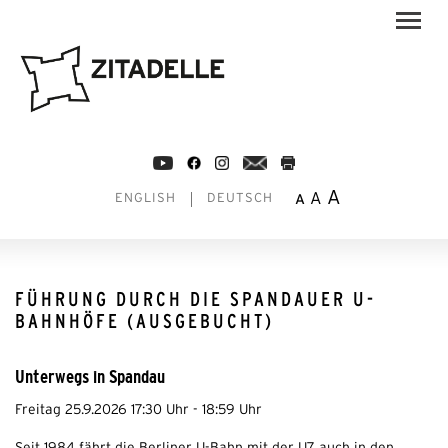
A
A
A
ENGLISH
DEUTSCH
FÜHRUNG DURCH DIE SPANDAUER U-
BAHNHÖFE (AUSGEBUCHT)
Unterwegs in Spandau
Freitag 25.9.2026 17:30 Uhr - 18:59 Uhr