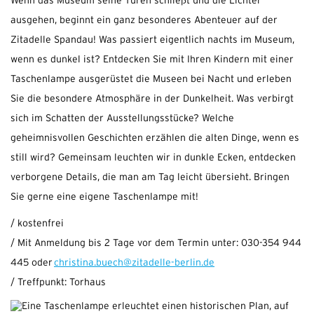
Wenn das Museum seine Türen schließt und die Lichter
ausgehen, beginnt ein ganz besonderes Abenteuer auf der
Zitadelle Spandau! Was passiert eigentlich nachts im Museum,
wenn es dunkel ist? Entdecken Sie mit Ihren Kindern mit einer
Taschenlampe ausgerüstet die Museen bei Nacht und erleben
Sie die besondere Atmosphäre in der Dunkelheit. Was verbirgt
sich im Schatten der Ausstellungsstücke? Welche
geheimnisvollen Geschichten erzählen die alten Dinge, wenn es
still wird? Gemeinsam leuchten wir in dunkle Ecken, entdecken
verborgene Details, die man am Tag leicht übersieht. Bringen
Sie gerne eine eigene Taschenlampe mit!
/ kostenfrei
/ Mit Anmeldung bis 2 Tage vor dem Termin unter: 030-354 944
445 oder
christina.buech@zitadelle-berlin.de
/ Treffpunkt: Torhaus