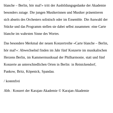
blanche – Berlin, hör mal!» tritt der Ausbildungsgedanke der Akademie
besonders zutage. Die jungen Musikerinnen und Musiker präsentieren
sich abseits des Orchesters solistisch oder im Ensemble. Die Auswahl der
Stücke und das Programm stellen sie dabei selbst zusammen: eine Carte
blanche im wahrsten Sinne des Wortes.
Das besondere Merkmal der neuen Konzertreihe »Carte blanche – Berlin,
hör mal!«: Abwechselnd finden im Jahr fünf Konzerte im musikalischen
Herzens Berlin, im Kammermusiksaal der Philharmonie, statt und fünf
Konzerte an unterschiedlichen Orten in Berlin: in Reinickendorf,
Pankow, Britz, Köpenick, Spandau.
/ kostenfrei
Abb.: Konzert der Karajan-Akademie © Karajan-Akademie