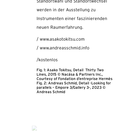
Standortwahl und Standortwechsel
werden in der Ausstellung zu
Instrumenten einer faszinierenden
neuen Raumerfahrung.
/ www.asakotokitsu.com
/ www.andreasschmid.info
/kostenlos
Fig. 1: Asako Tokitsu, Detail Thirty Two
Lines, 2015 ©
Nacása & Partners Inc.,
Courtesy of Fondation d’entreprise Hermès
Fig. 2: Andreas Schmid, Detail -Looking for
parallels – Empore 3/Gallery 3-, 2023 ©
Andreas Schmid