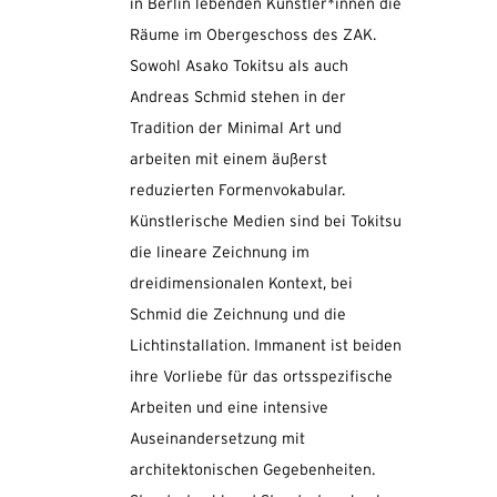
in Berlin lebenden Künstler*innen die
Räume im Obergeschoss des ZAK.
Sowohl Asako Tokitsu als auch
Andreas Schmid stehen in der
Tradition der Minimal Art und
arbeiten mit einem äußerst
reduzierten Formenvokabular.
Künstlerische Medien sind bei Tokitsu
die lineare Zeichnung im
dreidimensionalen Kontext, bei
Schmid die Zeichnung und die
Lichtinstallation. Immanent ist beiden
ihre Vorliebe für das ortsspezifische
Arbeiten und eine intensive
Auseinandersetzung mit
architektonischen Gegebenheiten.