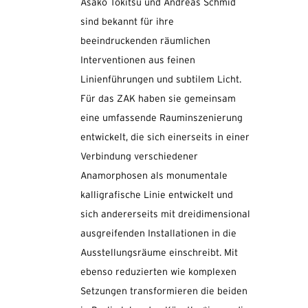
Asako Tokitsu und Andreas Schmid
sind bekannt für ihre
beeindruckenden räumlichen
Interventionen aus feinen
Linienführungen und subtilem Licht.
Für das ZAK haben sie gemeinsam
eine umfassende Rauminszenierung
entwickelt, die sich einerseits in einer
Verbindung verschiedener
Anamorphosen als monumentale
kalligrafische Linie entwickelt und
sich andererseits mit dreidimensional
ausgreifenden Installationen in die
Ausstellungsräume einschreibt. Mit
ebenso reduzierten wie komplexen
Setzungen transformieren die beiden