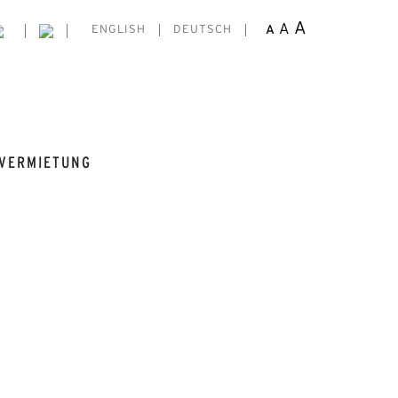
A
A
A
ENGLISH
DEUTSCH
VERMIETUNG