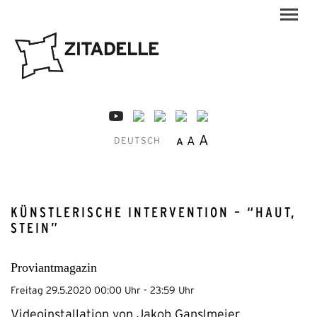
A
A
A
DEUTSCH
KÜNSTLERISCHE INTERVENTION – “HAUT,
STEIN”
Proviantmagazin
Freitag 29.5.2020 00:00 Uhr - 23:59 Uhr
Videoinstallation von Jakob Ganslmeier