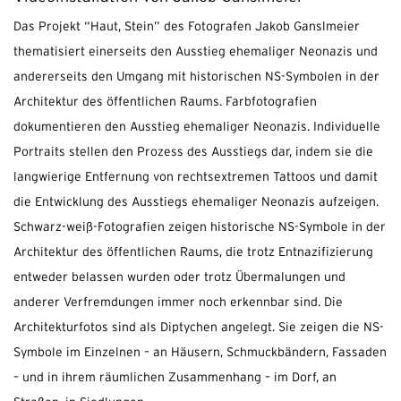
Das Projekt “Haut, Stein” des Fotografen Jakob Ganslmeier
thematisiert einerseits den Ausstieg ehemaliger Neonazis und
andererseits den Umgang mit historischen NS-Symbolen in der
Architektur des öffentlichen Raums. Farbfotografien
dokumentieren den Ausstieg ehemaliger Neonazis. Individuelle
Portraits stellen den Prozess des Ausstiegs dar, indem sie die
langwierige Entfernung von rechtsextremen Tattoos und damit
die Entwicklung des Ausstiegs ehemaliger Neonazis aufzeigen.
Schwarz-weiß-Fotografien zeigen historische NS-Symbole in der
Architektur des öffentlichen Raums, die trotz Entnazifizierung
entweder belassen wurden oder trotz Übermalungen und
anderer Verfremdungen immer noch erkennbar sind. Die
Architekturfotos sind als Diptychen angelegt. Sie zeigen die NS-
Symbole im Einzelnen – an Häusern, Schmuckbändern, Fassaden
– und in ihrem räumlichen Zusammenhang – im Dorf, an