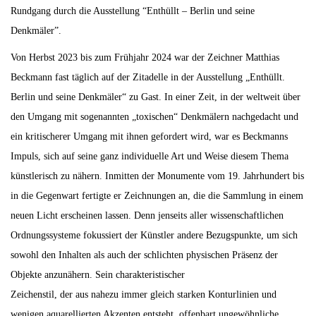
Rundgang durch die Ausstellung “Enthüllt – Berlin und seine
Denkmäler”.
Von Herbst 2023 bis zum Frühjahr 2024 war der Zeichner Matthias
Beckmann fast täglich auf der Zitadelle in der Ausstellung „Enthüllt.
Berlin und seine Denkmäler“ zu Gast. In einer Zeit, in der weltweit über
den Umgang mit sogenannten „toxischen“ Denkmälern nachgedacht und
ein kritischerer Umgang mit ihnen gefordert wird, war es Beckmanns
Impuls, sich auf seine ganz individuelle Art und Weise diesem Thema
künstlerisch zu nähern. Inmitten der Monumente vom 19. Jahrhundert bis
in die Gegenwart fertigte er Zeichnungen an, die die Sammlung in einem
neuen Licht erscheinen lassen. Denn jenseits aller wissenschaftlichen
Ordnungssysteme fokussiert der Künstler andere Bezugspunkte, um sich
sowohl den Inhalten als auch der schlichten physischen Präsenz der
Objekte anzunähern. Sein charakteristischer
Zeichenstil, der aus nahezu immer gleich starken Konturlinien und
wenigen aquarellierten Akzenten entsteht, offenbart ungewöhnliche