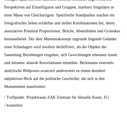
Perspektiven auf Einzelfiguren und Gruppen, markiert Singuläres in
einer Masse von Gleichartigem. Spezifische Standpunkte machen ein
fotografisches Sehen erfahrbar und stellen Kombinationen her, deren
assoziatives Potential Proportionen, Brüche, Absurditäten und Groteskes
herausarbeitet. Der dem Museumskonzept zugrunde liegende Gedanke
eines Schaulagers wird insofern dechiffriert, als die Objekte der
Sammlung Beziehungen eingehen, sich Gewichtungen erkennen lassen
und mitunter absurde Korrelationen entstehen. Beckmanns einerseits
analytische Bildpraxis avanciert andererseits zu einem dezidiert
subjektiven Blick auf die politische Geschichte, die sich in den
Monumenten manifestiert.
/ Treffpunkt: Projektraum ZAK Zentrum für Aktuelle Kunst, EG
/ kostenfrei