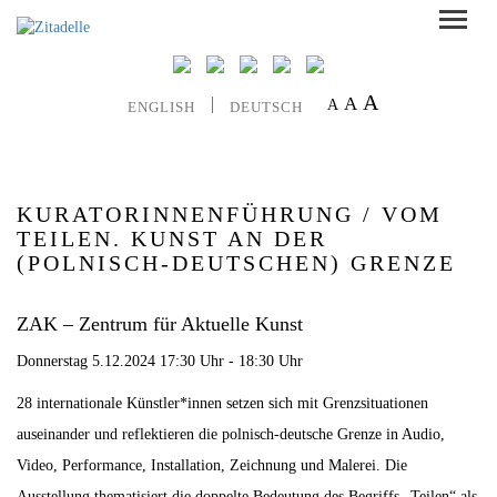
A
A
A
ENGLISH
DEUTSCH
KURATORINNENFÜHRUNG / VOM
TEILEN. KUNST AN DER
(POLNISCH-DEUTSCHEN) GRENZE
ZAK – Zentrum für Aktuelle Kunst
Donnerstag 5.12.2024 17:30 Uhr - 18:30 Uhr
28 internationale Künstler*innen setzen sich mit Grenzsituationen
auseinander und reflektieren die polnisch-deutsche Grenze in Audio,
Video, Performance, Installation, Zeichnung und Malerei. Die
Ausstellung thematisiert die doppelte Bedeutung des Begriffs „Teilen“ als