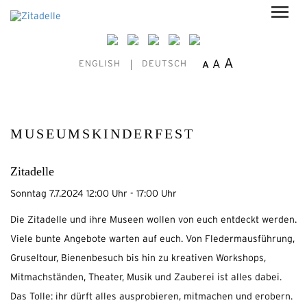
A
A
A
ENGLISH
DEUTSCH
MUSEUMSKINDERFEST
Zitadelle
Sonntag 7.7.2024 12:00 Uhr - 17:00 Uhr
Die Zitadelle und ihre Museen wollen von euch entdeckt werden.
Viele bunte Angebote warten auf euch. Von Fledermausführung,
Gruseltour, Bienenbesuch bis hin zu kreativen Workshops,
Mitmachständen, Theater, Musik und Zauberei ist alles dabei.
Das Tolle: ihr dürft alles ausprobieren, mitmachen und erobern.