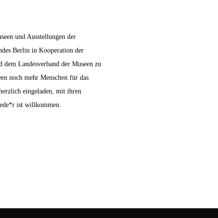
useen und Ausstellungen der
andes Berlin in Kooperation der
nd dem Landesverband der Museen zu
een noch mehr Menschen für das
 herzlich eingeladen, mit ihren
ede*r ist willkommen.