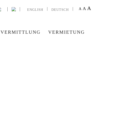
A
A
A
ENGLISH
DEUTSCH
VERMITTLUNG
VERMIETUNG