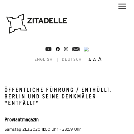
A
A
A
ENGLISH
DEUTSCH
ÖFFENTLICHE FÜHRUNG / ENTHÜLLT.
BERLIN UND SEINE DENKMÄLER
*ENTFÄLLT*
Proviantmagazin
Samstag 21.3.2020 11:00 Uhr - 23:59 Uhr