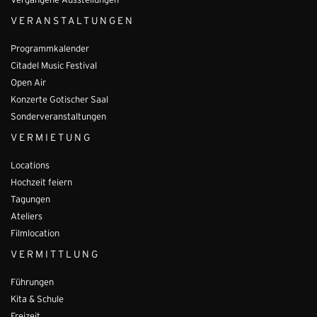
Vergangene Ausstellungen
VERANSTALTUNGEN
Programmkalender
Citadel Music Festival
Open Air
Konzerte Gotischer Saal
Sonderveranstaltungen
VERMIETUNG
Locations
Hochzeit feiern
Tagungen
Ateliers
Filmlocation
VERMITTLUNG
Führungen
Kita & Schule
Freizeit