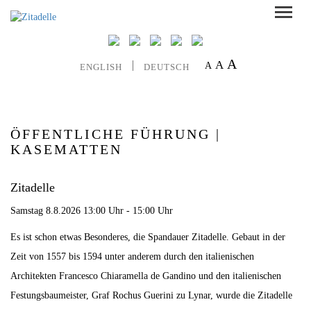
A
A
A
ENGLISH
DEUTSCH
ÖFFENTLICHE FÜHRUNG |
KASEMATTEN
Zitadelle
Samstag 8.8.2026 13:00 Uhr - 15:00 Uhr
Es ist schon etwas Besonderes, die Spandauer Zitadelle. Gebaut in der
Zeit von 1557 bis 1594 unter anderem durch den italienischen
Architekten Francesco Chiaramella de Gandino und den italienischen
Festungsbaumeister, Graf Rochus Guerini zu Lynar, wurde die Zitadelle