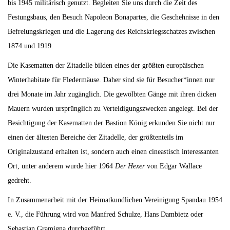
bis 1945 militärisch genutzt. Begleiten Sie uns durch die Zeit des
Festungsbaus, den Besuch Napoleon Bonapartes, die Geschehnisse in den
Befreiungskriegen und die Lagerung des Reichskriegsschatzes zwischen
1874 und 1919.
Die Kasematten der Zitadelle bilden eines der größten europäischen
Winterhabitate für Fledermäuse. Daher sind sie für Besucher*innen nur
drei Monate im Jahr zugänglich. Die gewölbten Gänge mit ihren dicken
Mauern wurden ursprünglich zu Verteidigungszwecken angelegt. Bei der
Besichtigung der Kasematten der Bastion König erkunden Sie nicht nur
einen der ältesten Bereiche der Zitadelle, der größtenteils im
Originalzustand erhalten ist, sondern auch einen cineastisch interessanten
Ort, unter anderem wurde hier 1964
Der Hexer
von Edgar Wallace
gedreht.
In Zusammenarbeit mit der Heimatkundlichen Vereinigung Spandau 1954
e. V., die Führung wird von Manfred Schulze, Hans Dambietz oder
Sebastian Gramigna durchgeführt.