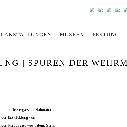
ERANSTALTUNGEN
MUSEEN
FESTUNG
UNG | SPUREN DER WEHR
annten Heeresgasschutzlaboratorien
n der Entwicklung von
tiger Nervengase wie Tabun, Sarin