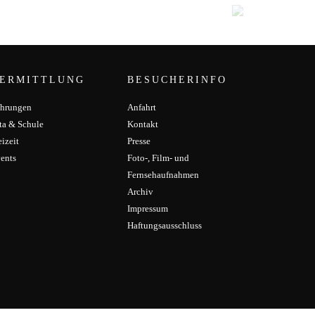
ERMITTLUNG
BESUCHERINFO
hrungen
Anfahrt
ta & Schule
Kontakt
eizeit
Presse
ents
Foto-, Film- und
Fernsehaufnahmen
Archiv
Impressum
Haftungsausschluss