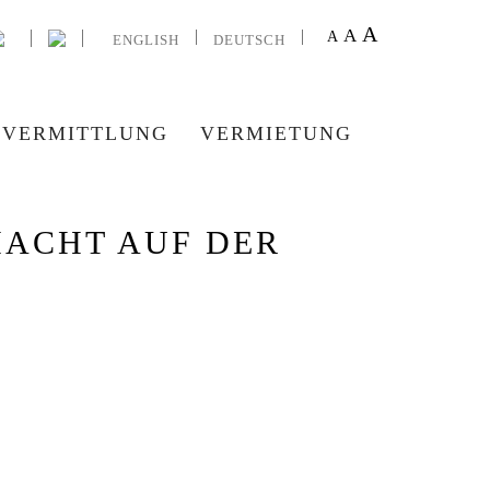
A
A
A
ENGLISH
DEUTSCH
VERMITTLUNG
VERMIETUNG
MACHT AUF DER