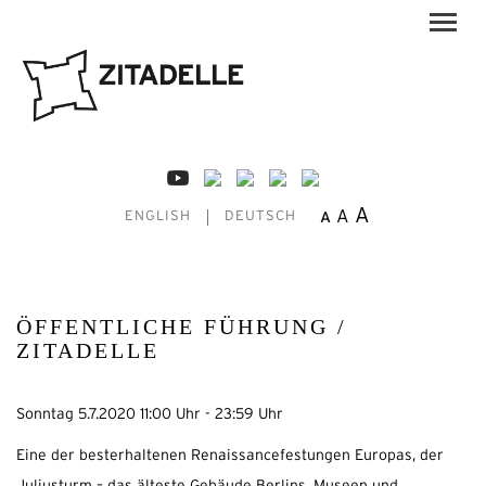
A
A
A
ENGLISH
DEUTSCH
ÖFFENTLICHE FÜHRUNG /
ZITADELLE
Sonntag 5.7.2020 11:00 Uhr - 23:59 Uhr
Eine der besterhaltenen Renaissancefestungen Europas, der