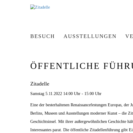
BESUCH
AUSSTELLUNGEN
V
ÖFFENTLICHE FÜHR
Zitadelle
Samstag 5.11.2022 14:00 Uhr - 15:00 Uhr
Eine der besterhaltenen Renaissancefestungen Europas, der J
Berlins, Museen und Ausstellungen moderner Kunst – die Zita
Geschichtsinsel. Mit ihrer außergewöhnlichen Geschichte hält
Interessantes parat. Die öffentliche Zitadellenführung gibt E