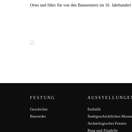
Ortes und führt Sie von den Baumeistern im 16. Jahrhundert 
FESTUNG
AUSSTELLUNGE
Geschichte
Enthüllt
Bauwerke
Stadtgeschichtliches Muse
Archäologisches Fenster
Burg und Zitadelle