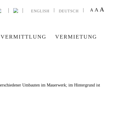
A
A
A
ENGLISH
DEUTSCH
VERMITTLUNG
VERMIETUNG