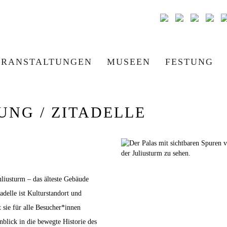
ERANSTALTUNGEN
MUSEEN
FESTUNG
UNG / ZITADELLE
uliusturm – das älteste Gebäude
delle ist Kulturstandort und
 sie für alle Besucher*innen
inblick in die bewegte Historie des