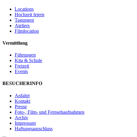
Locations
Hochzeit feiern
Tagungen
Ateliers
Filmlocation
Vermittlung
Führungen
Kita & Schule
Freizeit
Events
BESUCHERINFO
Anfahrt
Kontakt
Presse
Foto-, Film- und Fernsehaufnahmen
Archiv
Impressum
Haftungsausschluss