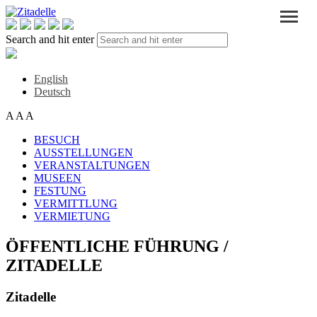
Search and hit enter
English
Deutsch
A
A
A
BESUCH
AUSSTELLUNGEN
VERANSTALTUNGEN
MUSEEN
FESTUNG
VERMITTLUNG
VERMIETUNG
ÖFFENTLICHE FÜHRUNG /
ZITADELLE
Zitadelle