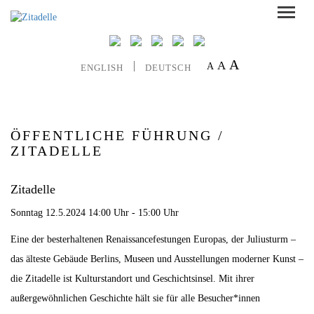
A
A
A
ENGLISH
DEUTSCH
ÖFFENTLICHE FÜHRUNG /
ZITADELLE
Zitadelle
Sonntag 12.5.2024 14:00 Uhr - 15:00 Uhr
Eine der besterhaltenen Renaissancefestungen Europas, der Juliusturm –
das älteste Gebäude Berlins, Museen und Ausstellungen moderner Kunst –
die Zitadelle ist Kulturstandort und Geschichtsinsel. Mit ihrer
außergewöhnlichen Geschichte hält sie für alle Besucher*innen