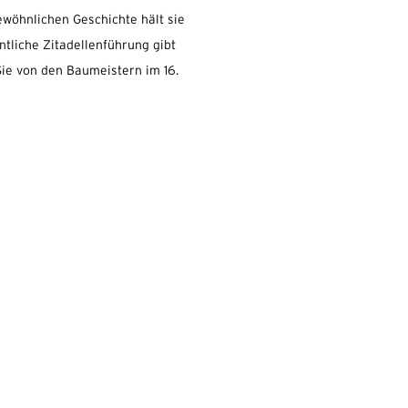
ewöhnlichen Geschichte hält sie
ntliche Zitadellenführung gibt
 Sie von den Baumeistern im 16.