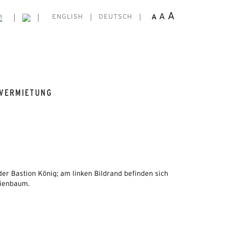
A
A
A
ENGLISH
DEUTSCH
VERMIETUNG