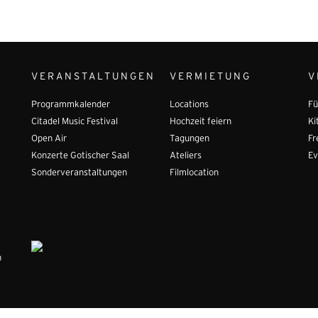
VERANSTALTUNGEN
VERMIETUNG
V
Programmkalender
Locations
Fü
Citadel Music Festival
Hochzeit feiern
Ki
Open Air
Tagungen
Fr
Konzerte Gotischer Saal
Ateliers
Ev
Sonderveranstaltungen
Filmlocation
n