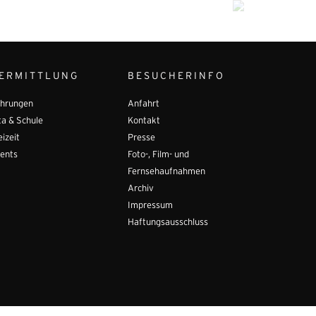
ERMITTLUNG
BESUCHERINFO
hrungen
Anfahrt
ta & Schule
Kontakt
eizeit
Presse
ents
Foto-, Film- und
Fernsehaufnahmen
Archiv
Impressum
Haftungsausschluss