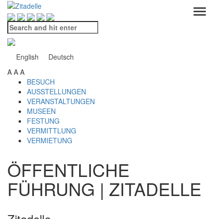
Search
and
hit
enter
English
Deutsch
A
A
A
BESUCH
AUSSTELLUNGEN
VERANSTALTUNGEN
MUSEEN
FESTUNG
VERMITTLUNG
VERMIETUNG
ÖFFENTLICHE
FÜHRUNG | ZITADELLE
Zitadelle