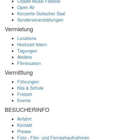
Citadel Music Festival
Open Air
Konzerte Gotischer Saal
Sonderveranstaltungen
Vermietung
Locations
Hochzeit feiern
Tagungen
Ateliers
Filmlocation
Vermittlung
Führungen
Kita & Schule
Freizeit
Events
BESUCHERINFO
Anfahrt
Kontakt
Presse
Foto-, Film- und Fernsehaufnahmen