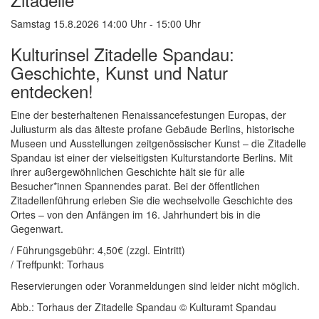
Samstag 15.8.2026 14:00 Uhr - 15:00 Uhr
Kulturinsel Zitadelle Spandau:
Geschichte, Kunst und Natur
entdecken!
Eine der besterhaltenen Renaissancefestungen Europas, der
Juliusturm als das älteste profane Gebäude Berlins, historische
Museen und Ausstellungen zeitgenössischer Kunst – die Zitadelle
Spandau ist einer der vielseitigsten Kulturstandorte Berlins. Mit
ihrer außergewöhnlichen Geschichte hält sie für alle
Besucher*innen Spannendes parat. Bei der öffentlichen
Zitadellenführung erleben Sie die wechselvolle Geschichte des
Ortes – von den Anfängen im 16. Jahrhundert bis in die
Gegenwart.
/ Führungsgebühr: 4,50€ (zzgl. Eintritt)
/ Treffpunkt: Torhaus
Reservierungen oder Voranmeldungen sind leider nicht möglich.
Abb.: Torhaus der Zitadelle Spandau © Kulturamt Spandau