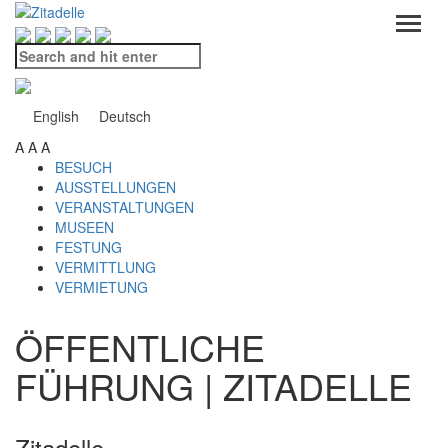
Search
and
hit
enter
English
Deutsch
A
A
A
BESUCH
AUSSTELLUNGEN
VERANSTALTUNGEN
MUSEEN
FESTUNG
VERMITTLUNG
VERMIETUNG
ÖFFENTLICHE
FÜHRUNG | ZITADELLE
Zitadelle