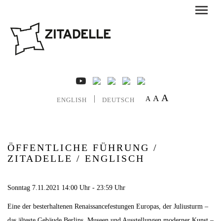
A
A
A
ENGLISH
DEUTSCH
ÖFFENTLICHE FÜHRUNG /
ZITADELLE / ENGLISCH
Sonntag 7.11.2021 14:00 Uhr - 23:59 Uhr
Eine der besterhaltenen Renaissancefestungen Europas, der Juliusturm –
das älteste Gebäude Berlins, Museen und Ausstellungen moderner Kunst –