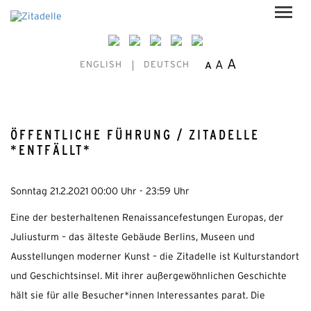
A
A
A
ENGLISH
DEUTSCH
ÖFFENTLICHE FÜHRUNG / ZITADELLE
*ENTFÄLLT*
Sonntag 21.2.2021 00:00 Uhr - 23:59 Uhr
Eine der besterhaltenen Renaissancefestungen Europas, der
Juliusturm – das älteste Gebäude Berlins, Museen und
Ausstellungen moderner Kunst – die Zitadelle ist Kulturstandort
und Geschichtsinsel. Mit ihrer außergewöhnlichen Geschichte
hält sie für alle Besucher*innen Interessantes parat. Die