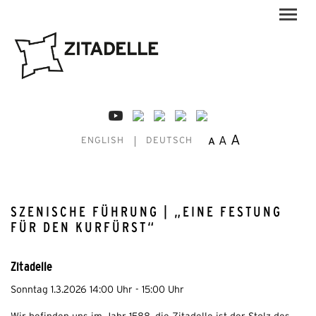
A
A
A
ENGLISH
DEUTSCH
SZENISCHE FÜHRUNG | „EINE FESTUNG
FÜR DEN KURFÜRST“
Zitadelle
Sonntag 1.3.2026 14:00 Uhr - 15:00 Uhr