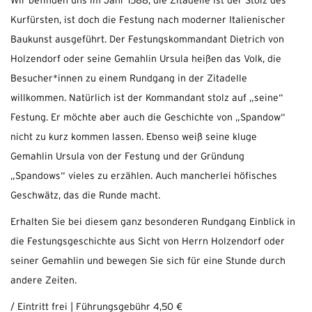
Wir befinden uns im Jahr 1588, die Zitadelle ist der Stolz des
Kurfürsten, ist doch die Festung nach moderner Italienischer
Baukunst ausgeführt. Der Festungskommandant Dietrich von
Holzendorf oder seine Gemahlin Ursula heißen das Volk, die
Besucher*innen zu einem Rundgang in der Zitadelle
willkommen. Natürlich ist der Kommandant stolz auf „seine“
Festung. Er möchte aber auch die Geschichte von „Spandow“
nicht zu kurz kommen lassen. Ebenso weiß seine kluge
Gemahlin Ursula von der Festung und der Gründung
„Spandows“ vieles zu erzählen. Auch mancherlei höfisches
Geschwätz, das die Runde macht.
Erhalten Sie bei diesem ganz besonderen Rundgang Einblick in
die Festungsgeschichte aus Sicht von Herrn Holzendorf oder
seiner Gemahlin und bewegen Sie sich für eine Stunde durch
andere Zeiten.
/ Eintritt frei | Führungsgebühr 4,50 €