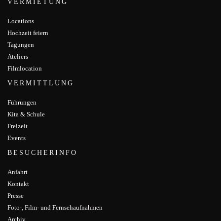
VERMIETUNG
Locations
Hochzeit feiern
Tagungen
Ateliers
Filmlocation
VERMITTLUNG
Führungen
Kita & Schule
Freizeit
Events
BESUCHERINFO
Anfahrt
Kontakt
Presse
Foto-, Film- und Fernsehaufnahmen
Archiv