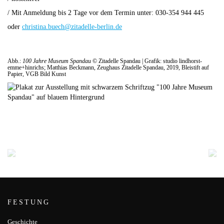
/ Mit Anmeldung bis 2 Tage vor dem Termin unter: 030-354 944 445
oder
christina.buech@zitadelle-berlin.de
Abb.:
100 Jahre Museum Spandau
© Zitadelle Spandau | Grafik: studio lindhorst-
emme+hinrichs; Matthias Beckmann, Zeughaus Zitadelle Spandau, 2019, Bleistift auf
Papier, VGB Bild Kunst
FESTUNG
Geschichte