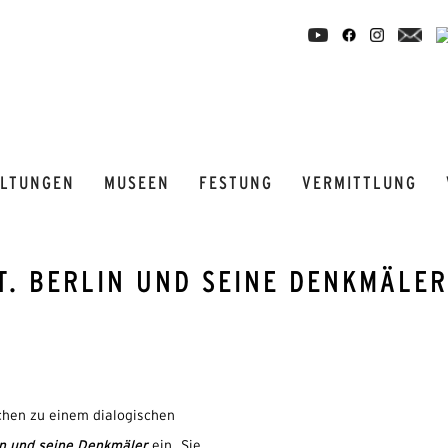
ALTUNGEN
MUSEEN
FESTUNG
VERMITTLUNG
T. BERLIN UND SEINE DENKMÄLER
chen zu einem dialogischen
lin und seine Denkmäler
ein. Sie