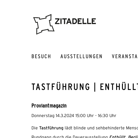
BESUCH
AUSSTELLUNGEN
VERANST
TASTFÜHRUNG | ENTHÜLL
Proviantmagazin
Donnerstag 14.3.2024 15:00 Uhr - 16:30 Uhr
Tastführung
Die
lädt blinde und sehbehinderte Mens
Enthüllt. Ber
Rundgang durch die Dauerausstellung