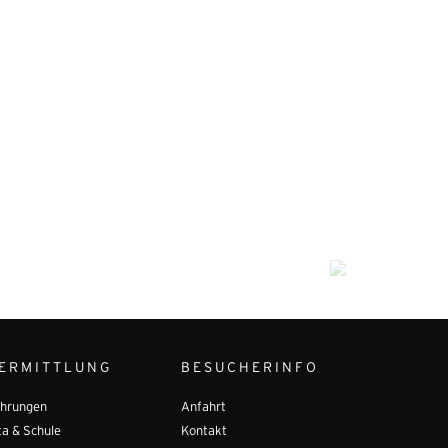
ERMITTLUNG
BESUCHERINFO
hrungen
Anfahrt
ta & Schule
Kontakt