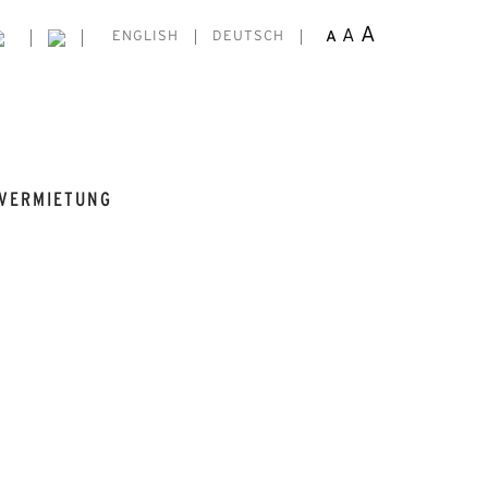
A
A
A
ENGLISH
DEUTSCH
VERMIETUNG